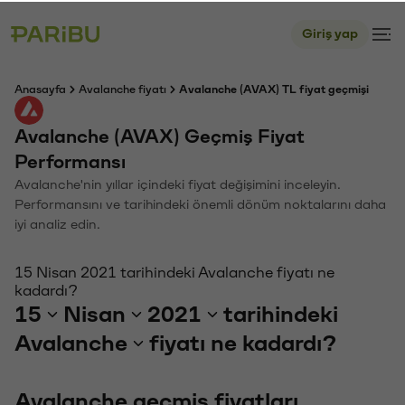
Giriş yap
Anasayfa
Avalanche fiyatı
Avalanche (AVAX) TL fiyat geçmişi
Avalanche (AVAX) Geçmiş Fiyat
Performansı
Avalanche'nin yıllar içindeki fiyat değişimini inceleyin.
Performansını ve tarihindeki önemli dönüm noktalarını daha
iyi analiz edin.
15 Nisan 2021 tarihindeki Avalanche fiyatı ne
kadardı?
15
Nisan
2021
tarihindeki
Avalanche
fiyatı ne kadardı?
Avalanche geçmiş fiyatları