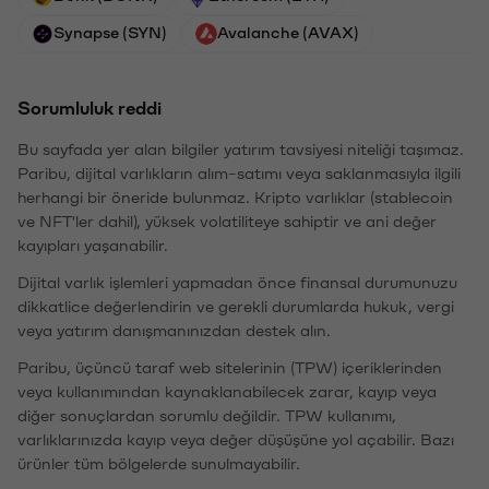
Synapse (SYN)
Avalanche (AVAX)
Sorumluluk reddi
Bu sayfada yer alan bilgiler yatırım tavsiyesi niteliği taşımaz.
Paribu, dijital varlıkların alım-satımı veya saklanmasıyla ilgili
herhangi bir öneride bulunmaz. Kripto varlıklar (stablecoin
ve NFT'ler dahil), yüksek volatiliteye sahiptir ve ani değer
kayıpları yaşanabilir.
Dijital varlık işlemleri yapmadan önce finansal durumunuzu
dikkatlice değerlendirin ve gerekli durumlarda hukuk, vergi
veya yatırım danışmanınızdan destek alın.
Paribu, üçüncü taraf web sitelerinin (TPW) içeriklerinden
veya kullanımından kaynaklanabilecek zarar, kayıp veya
diğer sonuçlardan sorumlu değildir. TPW kullanımı,
varlıklarınızda kayıp veya değer düşüşüne yol açabilir. Bazı
ürünler tüm bölgelerde sunulmayabilir.