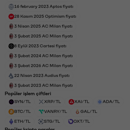
16 february 2023 Aptos fiyatı
28 Kasım 2025 Optimism fiyatı
3 Nisan 2025 AC Milan fiyatı
3 Şubat 2025 AC Milan fiyatı
8 Eylül 2023 Cartesi fiyatı
3 Şubat 2024 AC Milan fiyatı
3 Şubat 2026 AC Milan fiyatı
22 Nisan 2023 Audius fiyatı
3 Şubat 2023 AC Milan fiyatı
Popüler işlem çiftleri
SYN/TL
XRP/TL
XAI/TL
ADA/TL
BTC/TL
VANRY/TL
GAL/TL
ETH/TL
STG/TL
OXT/TL
Popüler kripto paralar