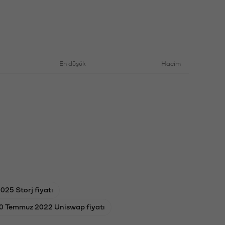
En düşük
Hacim
25 Storj fiyatı
0 Temmuz 2022 Uniswap fiyatı