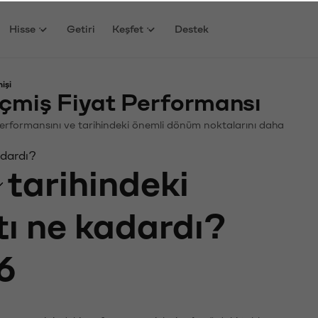
Hisse
Getiri
Keşfet
Destek
işi
çmiş Fiyat Performansı
. Performansını ve tarihindeki önemli dönüm noktalarını daha
adardı?
tarihindeki
tı ne kadardı?
6