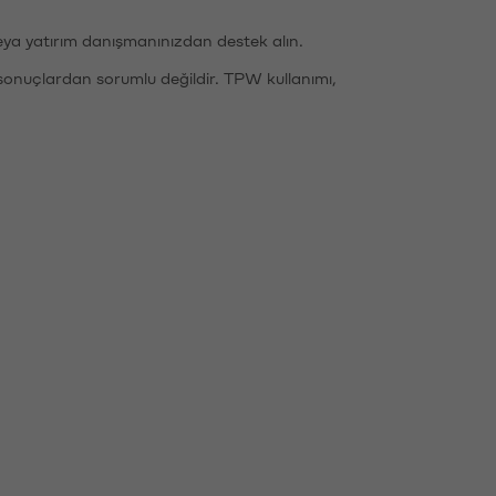
eya yatırım danışmanınızdan destek alın.
sonuçlardan sorumlu değildir. TPW kullanımı,