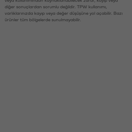
veya kullanımından kaynaklanabilecek zarar, kayıp veya
diğer sonuçlardan sorumlu değildir. TPW kullanımı,
varlıklarınızda kayıp veya değer düşüşüne yol açabilir. Bazı
ürünler tüm bölgelerde sunulmayabilir.