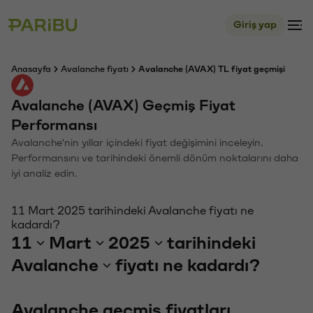
Giriş yap
Anasayfa
Avalanche fiyatı
Avalanche (AVAX) TL fiyat geçmişi
Avalanche (AVAX) Geçmiş Fiyat
Performansı
Avalanche'nin yıllar içindeki fiyat değişimini inceleyin.
Performansını ve tarihindeki önemli dönüm noktalarını daha
iyi analiz edin.
11 Mart 2025 tarihindeki Avalanche fiyatı ne
kadardı?
11
Mart
2025
tarihindeki
Avalanche
fiyatı ne kadardı?
Avalanche geçmiş fiyatları