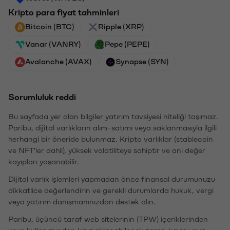
Kripto para fiyat tahminleri
Bitcoin (BTC)
Ripple (XRP)
Vanar (VANRY)
Pepe (PEPE)
Avalanche (AVAX)
Synapse (SYN)
Sorumluluk reddi
Bu sayfada yer alan bilgiler yatırım tavsiyesi niteliği taşımaz.
Paribu, dijital varlıkların alım-satımı veya saklanmasıyla ilgili
herhangi bir öneride bulunmaz. Kripto varlıklar (stablecoin
ve NFT'ler dahil), yüksek volatiliteye sahiptir ve ani değer
kayıpları yaşanabilir.
Dijital varlık işlemleri yapmadan önce finansal durumunuzu
dikkatlice değerlendirin ve gerekli durumlarda hukuk, vergi
veya yatırım danışmanınızdan destek alın.
Paribu, üçüncü taraf web sitelerinin (TPW) içeriklerinden