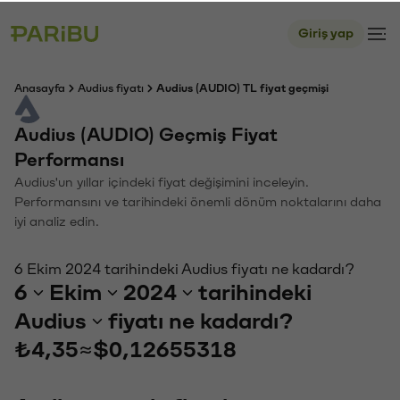
Giriş yap
Anasayfa
Audius fiyatı
Audius (AUDIO) TL fiyat geçmişi
Audius (AUDIO) Geçmiş Fiyat
Performansı
Audius'un yıllar içindeki fiyat değişimini inceleyin.
Performansını ve tarihindeki önemli dönüm noktalarını daha
iyi analiz edin.
6 Ekim 2024 tarihindeki Audius fiyatı ne kadardı?
6
Ekim
2024
tarihindeki
Audius
fiyatı ne kadardı?
₺4,35
≈
$0,12655318