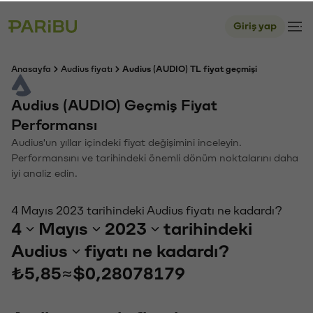
Giriş yap
Anasayfa
Audius fiyatı
Audius (AUDIO) TL fiyat geçmişi
Audius (AUDIO) Geçmiş Fiyat
Performansı
Audius'un yıllar içindeki fiyat değişimini inceleyin.
Performansını ve tarihindeki önemli dönüm noktalarını daha
iyi analiz edin.
4 Mayıs 2023 tarihindeki Audius fiyatı ne kadardı?
4
Mayıs
2023
tarihindeki
Audius
fiyatı ne kadardı?
₺5,85
≈
$0,28078179