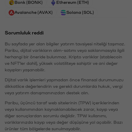
Bonk (BONK)
Ethereum (ETH)
Avalanche (AVAX)
Solana (SOL)
Sorumluluk reddi
Bu sayfada yer alan bilgiler yatırım tavsiyesi niteliği taşımaz.
Paribu, dijital varlıkların alım-satımı veya saklanmasıyla ilgili
herhangi bir öneride bulunmaz. Kripto varlıklar (stablecoin
ve NFT'ler dahil), yüksek volatiliteye sahiptir ve ani değer
kayıpları yaşanabilir.
Dijital varlık işlemleri yapmadan önce finansal durumunuzu
dikkatlice değerlendirin ve gerekli durumlarda hukuk, vergi
veya yatırım danışmanınızdan destek alın.
Paribu, üçüncü taraf web sitelerinin (TPW) içeriklerinden
veya kullanımından kaynaklanabilecek zarar, kayıp veya
diğer sonuçlardan sorumlu değildir. TPW kullanımı,
varlıklarınızda kayıp veya değer düşüşüne yol açabilir. Bazı
ürünler tüm bölgelerde sunulmayabilir.