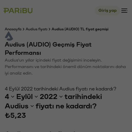
Giriş yap
Anasayfa
Audius fiyatı
Audius (AUDIO) TL fiyat geçmişi
Audius (AUDIO) Geçmiş Fiyat
Performansı
Audius'un yıllar içindeki fiyat değişimini inceleyin.
Performansını ve tarihindeki önemli dönüm noktalarını daha
iyi analiz edin.
4 Eylül 2022 tarihindeki Audius fiyatı ne kadardı?
4
Eylül
2022
tarihindeki
Audius
fiyatı ne kadardı?
₺5,23