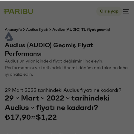
Giriş yap
Anasayfa
Audius fiyatı
Audius (AUDIO) TL fiyat geçmişi
Audius (AUDIO) Geçmiş Fiyat
Performansı
Audius'un yıllar içindeki fiyat değişimini inceleyin.
Performansını ve tarihindeki önemli dönüm noktalarını daha
iyi analiz edin.
29 Mart 2022 tarihindeki Audius fiyatı ne kadardı?
29
Mart
2022
tarihindeki
Audius
fiyatı ne kadardı?
₺17,90
≈
$1,22