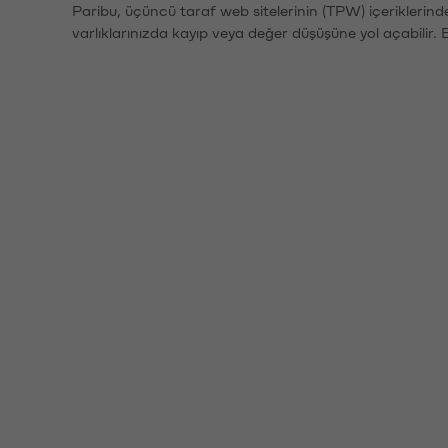
Paribu, üçüncü taraf web sitelerinin (TPW) içeriklerin
varlıklarınızda kayıp veya değer düşüşüne yol açabilir. 