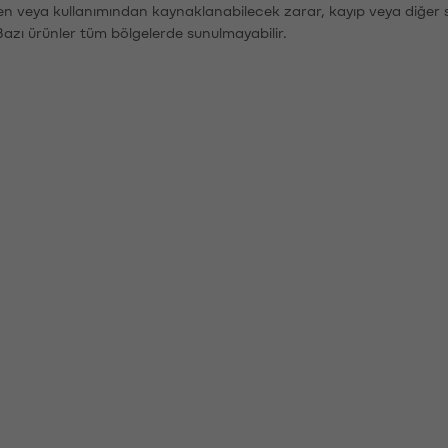
den veya kullanımından kaynaklanabilecek zarar, kayıp veya diğer 
Bazı ürünler tüm bölgelerde sunulmayabilir.