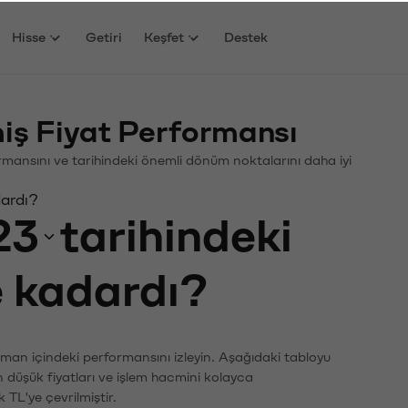
Hisse
Getiri
Keşfet
Destek
iş Fiyat Performansı
formansını ve tarihindeki önemli dönüm noktalarını daha iyi
dardı?
23
tarihindeki
e kadardı?
zaman içindeki performansını izleyin. Aşağıdaki tabloyu
n düşük fiyatları ve işlem hacmini kolayca
 TL'ye çevrilmiştir.