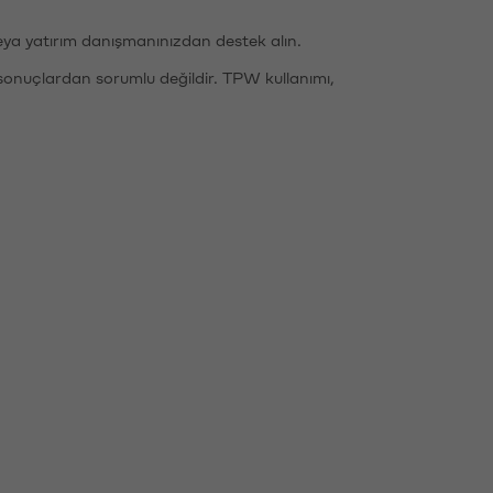
eya yatırım danışmanınızdan destek alın.
sonuçlardan sorumlu değildir. TPW kullanımı,