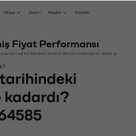
Hisse
Getiri
Keşfet
Destek
iş Fiyat Performansı
formansını ve tarihindeki önemli dönüm noktalarını daha iyi
dı?
tarihindeki
e kadardı?
64585