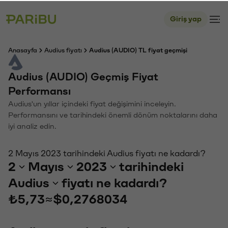
Giriş yap
Anasayfa
Audius fiyatı
Audius (AUDIO) TL fiyat geçmişi
Audius (AUDIO) Geçmiş Fiyat
Performansı
Audius'un yıllar içindeki fiyat değişimini inceleyin.
Performansını ve tarihindeki önemli dönüm noktalarını daha
iyi analiz edin.
2 Mayıs 2023 tarihindeki Audius fiyatı ne kadardı?
2
Mayıs
2023
tarihindeki
Audius
fiyatı ne kadardı?
₺5,73
≈
$0,2768034