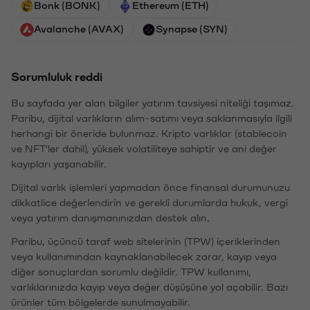
Bonk (BONK)
Ethereum (ETH)
Avalanche (AVAX)
Synapse (SYN)
Sorumluluk reddi
Bu sayfada yer alan bilgiler yatırım tavsiyesi niteliği taşımaz.
Paribu, dijital varlıkların alım-satımı veya saklanmasıyla ilgili
herhangi bir öneride bulunmaz. Kripto varlıklar (stablecoin
ve NFT'ler dahil), yüksek volatiliteye sahiptir ve ani değer
kayıpları yaşanabilir.
Dijital varlık işlemleri yapmadan önce finansal durumunuzu
dikkatlice değerlendirin ve gerekli durumlarda hukuk, vergi
veya yatırım danışmanınızdan destek alın.
Paribu, üçüncü taraf web sitelerinin (TPW) içeriklerinden
veya kullanımından kaynaklanabilecek zarar, kayıp veya
diğer sonuçlardan sorumlu değildir. TPW kullanımı,
varlıklarınızda kayıp veya değer düşüşüne yol açabilir. Bazı
ürünler tüm bölgelerde sunulmayabilir.