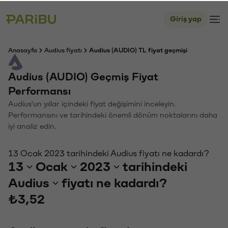
Giriş yap
Anasayfa
Audius fiyatı
Audius (AUDIO) TL fiyat geçmişi
Audius (AUDIO) Geçmiş Fiyat
Performansı
Audius'un yıllar içindeki fiyat değişimini inceleyin.
Performansını ve tarihindeki önemli dönüm noktalarını daha
iyi analiz edin.
13 Ocak 2023 tarihindeki Audius fiyatı ne kadardı?
13
Ocak
2023
tarihindeki
Audius
fiyatı ne kadardı?
₺3,52