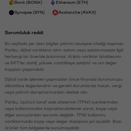
Bonk (BONK)
Ethereum (ETH)
Synapse (SYN)
Avalanche (AVAX)
Sorumluluk reddi
Bu sayfada yer alan bilgiler yatırım tavsiyesi niteliği taşımaz.
Paribu, dijital varlıkların alım-satımı veya saklanmasıyla ilgili
herhangi bir öneride bulunmaz. Kripto varlıklar (stablecoin
ve NFT'ler dahil), yüksek volatiliteye sahiptir ve ani değer
kayıpları yaşanabilir.
Dijital varlık işlemleri yapmadan önce finansal durumunuzu
dikkatlice değerlendirin ve gerekli durumlarda hukuk, vergi
veya yatırım danışmanınızdan destek alın.
Paribu, üçüncü taraf web sitelerinin (TPW) içeriklerinden
veya kullanımından kaynaklanabilecek zarar, kayıp veya
diğer sonuçlardan sorumlu değildir. TPW kullanımı,
varlıklarınızda kayıp veya değer düşüşüne yol açabilir. Bazı
ürünler tüm bölgelerde sunulmayabilir.