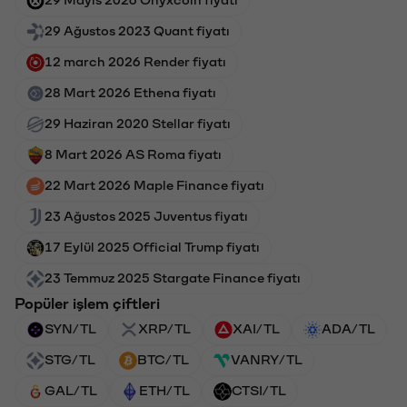
29 Ağustos 2023 Quant fiyatı
12 march 2026 Render fiyatı
28 Mart 2026 Ethena fiyatı
29 Haziran 2020 Stellar fiyatı
8 Mart 2026 AS Roma fiyatı
22 Mart 2026 Maple Finance fiyatı
23 Ağustos 2025 Juventus fiyatı
17 Eylül 2025 Official Trump fiyatı
23 Temmuz 2025 Stargate Finance fiyatı
Popüler işlem çiftleri
SYN/TL
XRP/TL
XAI/TL
ADA/TL
STG/TL
BTC/TL
VANRY/TL
GAL/TL
ETH/TL
CTSI/TL