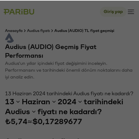
Giriş yap
Anasayfa
Audius fiyatı
Audius (AUDIO) TL fiyat geçmişi
Audius (AUDIO) Geçmiş Fiyat
Performansı
Audius'un yıllar içindeki fiyat değişimini inceleyin.
Performansını ve tarihindeki önemli dönüm noktalarını daha
iyi analiz edin.
13 Haziran 2024 tarihindeki Audius fiyatı ne kadardı?
13
Haziran
2024
tarihindeki
Audius
fiyatı ne kadardı?
₺5,74
≈
$0,17289677