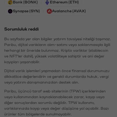
Bonk (BONK)
Ethereum (ETH)
Synapse (SYN)
Avalanche (AVAX)
Sorumluluk reddi
Bu sayfada yer alan bilgiler yatırım tavsiyesi niteliği taşımaz.
Paribu, dijital varlıkların alım-satımı veya saklanmasıyla ilgili
herhangi bir öneride bulunmaz. Kripto varlıklar (stablecoin
ve NFT'ler dahil), yüksek volatiliteye sahiptir ve ani değer
kayıpları yaşanabilir.
Dijital varlık işlemleri yapmadan önce finansal durumunuzu
dikkatlice değerlendirin ve gerekli durumlarda hukuk, vergi
veya yatırım danışmanınızdan destek alın.
Paribu, üçüncü taraf web sitelerinin (TPW) içeriklerinden
veya kullanımından kaynaklanabilecek zarar, kayıp veya
diğer sonuçlardan sorumlu değildir. TPW kullanımı,
varlıklarınızda kayıp veya değer düşüşüne yol açabilir. Bazı
ürünler tüm bölgelerde sunulmayabilir.