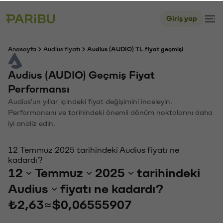
Giriş yap
Anasayfa
Audius fiyatı
Audius (AUDIO) TL fiyat geçmişi
Audius (AUDIO) Geçmiş Fiyat
Performansı
Audius'un yıllar içindeki fiyat değişimini inceleyin.
Performansını ve tarihindeki önemli dönüm noktalarını daha
iyi analiz edin.
12 Temmuz 2025 tarihindeki Audius fiyatı ne
kadardı?
12
Temmuz
2025
tarihindeki
Audius
fiyatı ne kadardı?
₺2,63
≈
$0,06555907