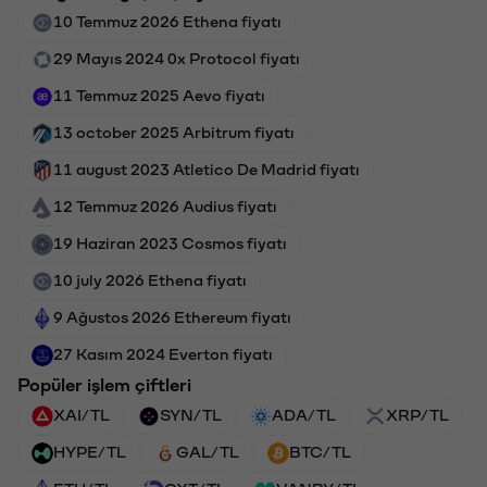
10 Temmuz 2026 Ethena fiyatı
29 Mayıs 2024 0x Protocol fiyatı
11 Temmuz 2025 Aevo fiyatı
13 october 2025 Arbitrum fiyatı
11 august 2023 Atletico De Madrid fiyatı
12 Temmuz 2026 Audius fiyatı
19 Haziran 2023 Cosmos fiyatı
10 july 2026 Ethena fiyatı
9 Ağustos 2026 Ethereum fiyatı
27 Kasım 2024 Everton fiyatı
Popüler işlem çiftleri
XAI/TL
SYN/TL
ADA/TL
XRP/TL
HYPE/TL
GAL/TL
BTC/TL