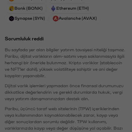
Bonk (BONK)
Ethereum (ETH)
Synapse (SYN)
Avalanche (AVAX)
Sorumluluk reddi
Bu sayfada yer alan bilgiler yatırım tavsiyesi niteliği taşımaz.
Paribu, dijital varlıkların alım-satımı veya saklanmasıyla ilgili
herhangi bir öneride bulunmaz. Kripto varlıklar (stablecoin
ve NFT'ler dahil), yüksek volatiliteye sahiptir ve ani değer
kayıpları yaşanabilir.
Dijital varlık işlemleri yapmadan önce finansal durumunuzu
dikkatlice değerlendirin ve gerekli durumlarda hukuk, vergi
veya yatırım danışmanınızdan destek alın.
Paribu, üçüncü taraf web sitelerinin (TPW) içeriklerinden
veya kullanımından kaynaklanabilecek zarar, kayıp veya
diğer sonuçlardan sorumlu değildir. TPW kullanımı,
varlıklarınızda kayıp veya değer düşüşüne yol açabilir. Bazı