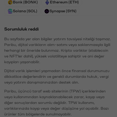
Bonk (BONK)
Ethereum (ETH)
Solana (SOL)
Synapse (SYN)
Sorumluluk reddi
Bu sayfada yer alan bilgiler yatırım tavsiyesi niteliği taşımaz.
Paribu, dijital varlıkların alım-satımı veya saklanmasıyla ilgili
herhangi bir öneride bulunmaz. Kripto varlıklar (stablecoin
ve NFT'ler dahil), yüksek volatiliteye sahiptir ve ani değer
kayıpları yaşanabilir.
Dijital varlık işlemleri yapmadan önce finansal durumunuzu
dikkatlice değerlendirin ve gerekli durumlarda hukuk, vergi
veya yatırım danışmanınızdan destek alın.
Paribu, üçüncü taraf web sitelerinin (TPW) içeriklerinden
veya kullanımından kaynaklanabilecek zarar, kayıp veya
diğer sonuçlardan sorumlu değildir. TPW kullanımı,
varlıklarınızda kayıp veya değer düşüşüne yol açabilir. Bazı
ürünler tüm bölgelerde sunulmayabilir.