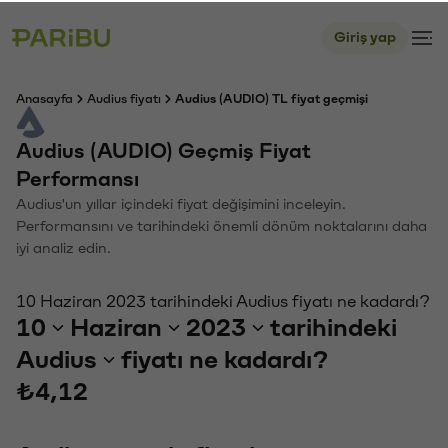
Giriş yap
Anasayfa
Audius fiyatı
Audius (AUDIO) TL fiyat geçmişi
Audius (AUDIO) Geçmiş Fiyat
Performansı
Audius'un yıllar içindeki fiyat değişimini inceleyin.
Performansını ve tarihindeki önemli dönüm noktalarını daha
iyi analiz edin.
10 Haziran 2023 tarihindeki Audius fiyatı ne kadardı?
10
Haziran
2023
tarihindeki
Audius
fiyatı ne kadardı?
₺4,12