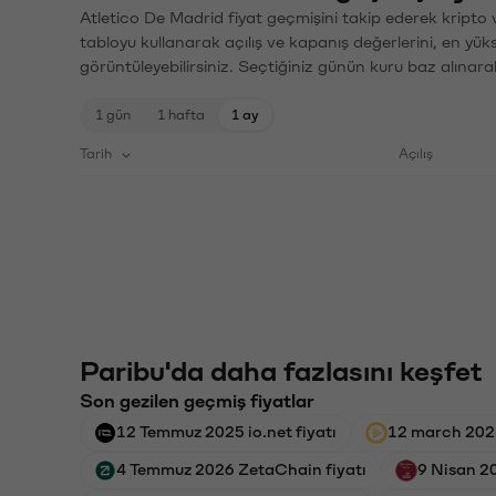
Atletico De Madrid fiyat geçmişini takip ederek kripto 
tabloyu kullanarak açılış ve kapanış değerlerini, en yük
görüntüleyebilirsiniz. Seçtiğiniz günün kuru baz alınarak
1 gün
1 hafta
1 ay
Tarih
Açılış
Paribu'da daha fazlasını keşfet
Son gezilen geçmiş fiyatlar
12 Temmuz 2025 io.net fiyatı
12 march 2025
4 Temmuz 2026 ZetaChain fiyatı
9 Nisan 2