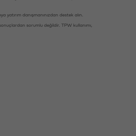
eya yatırım danışmanınızdan destek alın.
sonuçlardan sorumlu değildir. TPW kullanımı,