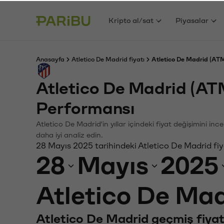
Kripto al/sat
Piyasalar
Anasayfa
Atletico De Madrid fiyatı
Atletico De Madrid (ATM
Atletico De Madrid (AT
Performansı
Atletico De Madrid'in yıllar içindeki fiyat değişimini i
daha iyi analiz edin.
28 Mayıs 2025 tarihindeki Atletico De Madrid fiy
28
Mayıs
2025
Atletico De Mad
Atletico De Madrid geçmiş fiyat