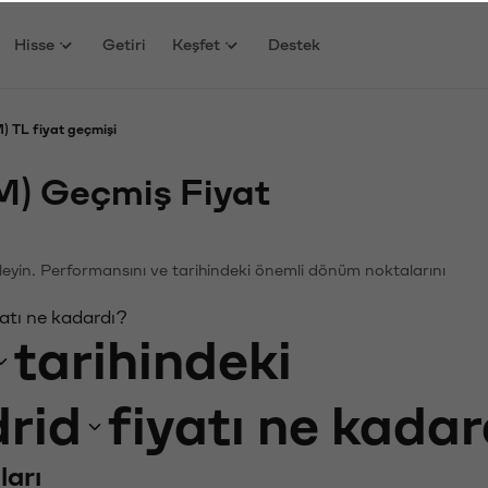
Hisse
Getiri
Keşfet
Destek
) TL fiyat geçmişi
M) Geçmiş Fiyat
nceleyin. Performansını ve tarihindeki önemli dönüm noktalarını
atı ne kadardı?
tarihindeki
rid
fiyatı ne kada
ları