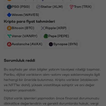
PSG (PSG)
Stellar (XLM)
Tron (TRX)
Waves (WAVES)
Kripto para fiyat tahminleri
Bitcoin (BTC)
Ripple (XRP)
Vanar (VANRY)
Pepe (PEPE)
Avalanche (AVAX)
Synapse (SYN)
Sorumluluk reddi
Bu sayfada yer alan bilgiler yatırım tavsiyesi niteliği taşımaz.
Paribu, dijital varlıkların alım-satımı veya saklanmasıyla ilgili
herhangi bir öneride bulunmaz. Kripto varlıklar (stablecoin
ve NFT'ler dahil), yüksek volatiliteye sahiptir ve ani değer
kayıpları yaşanabilir.
Dijital varlık işlemleri yapmadan önce finansal durumunuzu
dikkatlice değerlendirin ve gerekli durumlarda hukuk, vergi