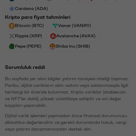
Cardano (ADA)
Kripto para fiyat tahminleri
Bitcoin (BTC)
Vanar (VANRY)
Ripple (XRP)
Avalanche (AVAX)
Pepe (PEPE)
Shiba Inu (SHIB)
Sorumluluk reddi
Bu sayfada yer alan bilgiler yatırım tavsiyesi niteliği taşımaz.
Paribu, dijital varlıkların alım-satımı veya saklanmasıyla ilgili
herhangi bir öneride bulunmaz. Kripto varlıklar (stablecoin
ve NFT'ler dahil), yüksek volatiliteye sahiptir ve ani değer
kayıpları yaşanabilir.
Dijital varlık işlemleri yapmadan önce finansal durumunuzu
dikkatlice değerlendirin ve gerekli durumlarda hukuk, vergi
veya yatırım danışmanınızdan destek alın.