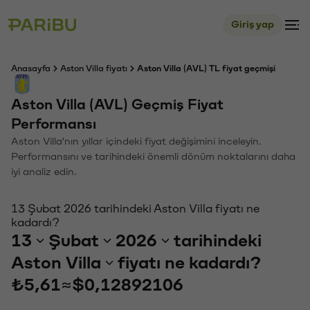
Giriş yap
Anasayfa
Aston Villa fiyatı
Aston Villa (AVL) TL fiyat geçmişi
Aston Villa (AVL) Geçmiş Fiyat
Performansı
Aston Villa'nın yıllar içindeki fiyat değişimini inceleyin.
Performansını ve tarihindeki önemli dönüm noktalarını daha
iyi analiz edin.
13 Şubat 2026 tarihindeki Aston Villa fiyatı ne
kadardı?
13
Şubat
2026
tarihindeki
Aston Villa
fiyatı ne kadardı?
₺5,61
≈
$0,12892106