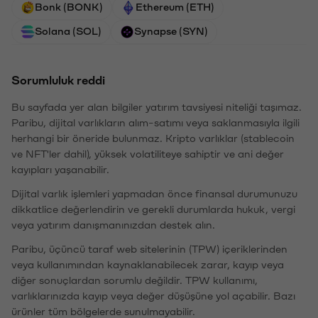
Bonk (BONK)
Ethereum (ETH)
Solana (SOL)
Synapse (SYN)
Sorumluluk reddi
Bu sayfada yer alan bilgiler yatırım tavsiyesi niteliği taşımaz.
Paribu, dijital varlıkların alım-satımı veya saklanmasıyla ilgili
herhangi bir öneride bulunmaz. Kripto varlıklar (stablecoin
ve NFT'ler dahil), yüksek volatiliteye sahiptir ve ani değer
kayıpları yaşanabilir.
Dijital varlık işlemleri yapmadan önce finansal durumunuzu
dikkatlice değerlendirin ve gerekli durumlarda hukuk, vergi
veya yatırım danışmanınızdan destek alın.
Paribu, üçüncü taraf web sitelerinin (TPW) içeriklerinden
veya kullanımından kaynaklanabilecek zarar, kayıp veya
diğer sonuçlardan sorumlu değildir. TPW kullanımı,
varlıklarınızda kayıp veya değer düşüşüne yol açabilir. Bazı
ürünler tüm bölgelerde sunulmayabilir.