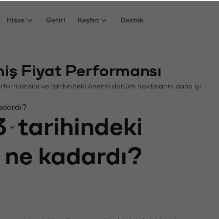
Hisse
Getiri
Keşfet
Destek
ş Fiyat Performansı
Performansını ve tarihindeki önemli dönüm noktalarını daha iyi
adardı?
3
tarihindeki
ı ne kadardı?