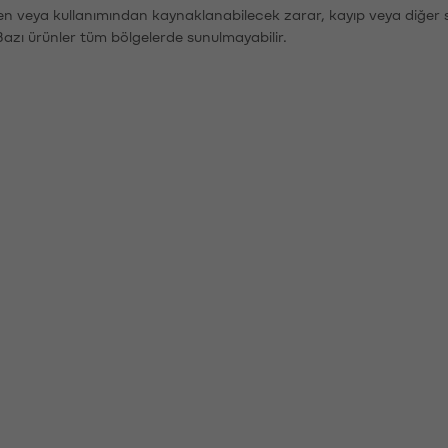
den veya kullanımından kaynaklanabilecek zarar, kayıp veya diğer 
Bazı ürünler tüm bölgelerde sunulmayabilir.