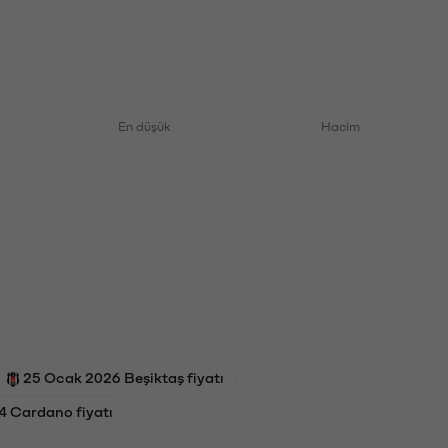
En düşük
Hacim
25 Ocak 2026 Beşiktaş fiyatı
4 Cardano fiyatı