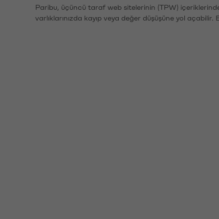
Paribu, üçüncü taraf web sitelerinin (TPW) içeriklerin
varlıklarınızda kayıp veya değer düşüşüne yol açabilir. 