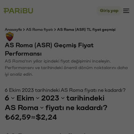
Giriş yap
Anasayfa
AS Roma fiyatı
AS Roma (ASR) TL fiyat geçmişi
AS Roma (ASR) Geçmiş Fiyat
Performansı
AS Roma'nın yıllar içindeki fiyat değişimini inceleyin.
Performansını ve tarihindeki önemli dönüm noktalarını daha
iyi analiz edin.
6 Ekim 2023 tarihindeki AS Roma fiyatı ne kadardı?
6
Ekim
2023
tarihindeki
AS Roma
fiyatı ne kadardı?
₺62,59
≈
$2,24