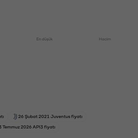
En düşük
Hacim
tı
26 Şubat 2021 Juventus fiyatı
3 Temmuz 2026 API3 fiyatı