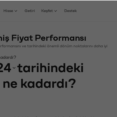
Hisse
Getiri
Keşfet
Destek
ş Fiyat Performansı
Performansını ve tarihindeki önemli dönüm noktalarını daha iyi
kadardı?
24
tarihindeki
ı ne kadardı?