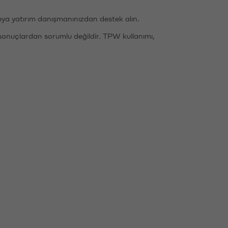
eya yatırım danışmanınızdan destek alın.
sonuçlardan sorumlu değildir. TPW kullanımı,