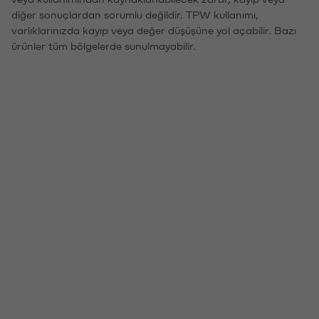
diğer sonuçlardan sorumlu değildir. TPW kullanımı,
varlıklarınızda kayıp veya değer düşüşüne yol açabilir. Bazı
ürünler tüm bölgelerde sunulmayabilir.