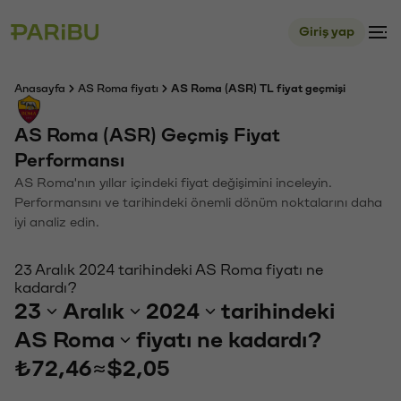
Giriş yap
Anasayfa
AS Roma fiyatı
AS Roma (ASR) TL fiyat geçmişi
AS Roma (ASR) Geçmiş Fiyat
Performansı
AS Roma'nın yıllar içindeki fiyat değişimini inceleyin.
Performansını ve tarihindeki önemli dönüm noktalarını daha
iyi analiz edin.
23 Aralık 2024 tarihindeki AS Roma fiyatı ne
kadardı?
23
Aralık
2024
tarihindeki
AS Roma
fiyatı ne kadardı?
₺72,46
≈
$2,05