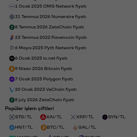
1 Ocak 2025 OMG Network fiyatı
31 Temmuz 2026 Numeraire fiyatı
8 Temmuz 2026 ZetaChain fiyatı
23 Temmuz 2022 Ravencoin fiyatı
6 Mayıs 2025 Pyth Network fiyatı
6 Ocak 2025 io.net fiyatı
9 Nisan 2026 Bitcoin fiyatı
7 Ocak 2025 Polygon fiyatı
20 Ocak 2023 VeChain fiyatı
8 july 2026 ZetaChain fiyatı
Popüler işlem çiftleri
STG/TL
XAI/TL
XRP/TL
SYN/TL
HNT/TL
BTC/TL
GAL/TL