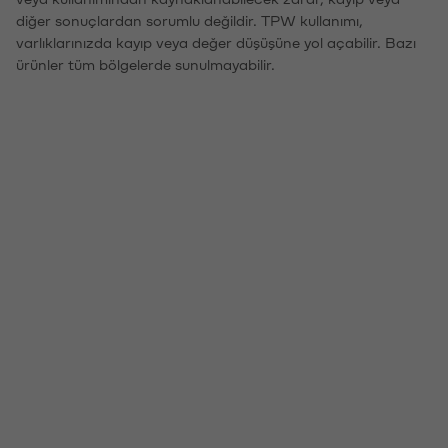
diğer sonuçlardan sorumlu değildir. TPW kullanımı,
varlıklarınızda kayıp veya değer düşüşüne yol açabilir. Bazı
ürünler tüm bölgelerde sunulmayabilir.