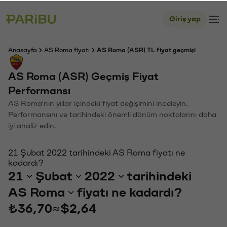
Giriş yap
Anasayfa
AS Roma fiyatı
AS Roma (ASR) TL fiyat geçmişi
AS Roma (ASR) Geçmiş Fiyat
Performansı
AS Roma'nın yıllar içindeki fiyat değişimini inceleyin.
Performansını ve tarihindeki önemli dönüm noktalarını daha
iyi analiz edin.
21 Şubat 2022 tarihindeki AS Roma fiyatı ne
kadardı?
21
Şubat
2022
tarihindeki
AS Roma
fiyatı ne kadardı?
₺36,70
≈
$2,64