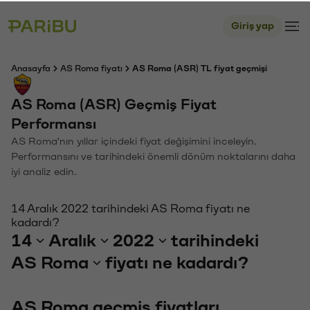
Giriş yap
Anasayfa
AS Roma fiyatı
AS Roma (ASR) TL fiyat geçmişi
AS Roma (ASR) Geçmiş Fiyat
Performansı
AS Roma'nın yıllar içindeki fiyat değişimini inceleyin.
Performansını ve tarihindeki önemli dönüm noktalarını daha
iyi analiz edin.
14 Aralık 2022 tarihindeki AS Roma fiyatı ne
kadardı?
14
Aralık
2022
tarihindeki
AS Roma
fiyatı ne kadardı?
AS Roma geçmiş fiyatları