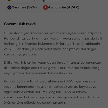
Synapse (SYN)
Avalanche (AVAX)
Sorumluluk reddi
Bu sayfada yer alan bilgiler yatırım tavsiyesi niteliği taşımaz.
Paribu, dijital varlıkların alım-satımı veya saklanmasıyla ilgili
herhangi bir öneride bulunmaz. Kripto varlıklar (stablecoin
ve NFT'ler dahil), yüksek volatiliteye sahiptir ve ani değer
kayıpları yaşanabilir.
Dijital varlık işlemleri yapmadan önce finansal durumunuzu
dikkatlice değerlendirin ve gerekli durumlarda hukuk, vergi
veya yatırım danışmanınızdan destek alın.
Paribu, üçüncü taraf web sitelerinin (TPW) içeriklerinden
veya kullanımından kaynaklanabilecek zarar, kayıp veya
diğer sonuçlardan sorumlu değildir. TPW kullanımı,
varlıklarınızda kayıp veya değer düşüşüne yol açabilir. Bazı
ürünler tüm bölgelerde sunulmayabilir.