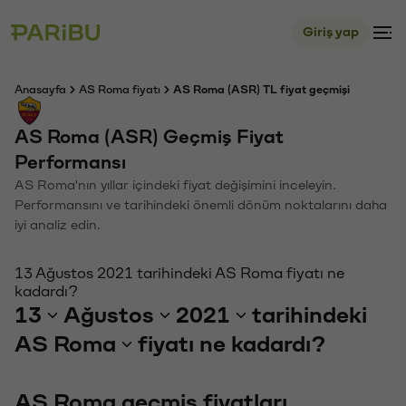
Giriş yap
Anasayfa
AS Roma fiyatı
AS Roma (ASR) TL fiyat geçmişi
AS Roma (ASR) Geçmiş Fiyat
Performansı
AS Roma'nın yıllar içindeki fiyat değişimini inceleyin.
Performansını ve tarihindeki önemli dönüm noktalarını daha
iyi analiz edin.
13 Ağustos 2021 tarihindeki AS Roma fiyatı ne
kadardı?
13
Ağustos
2021
tarihindeki
AS Roma
fiyatı ne kadardı?
AS Roma geçmiş fiyatları