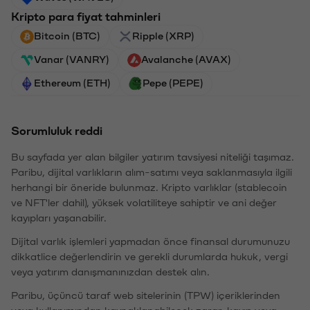
Kripto para fiyat tahminleri
Bitcoin (BTC)
Ripple (XRP)
Vanar (VANRY)
Avalanche (AVAX)
Ethereum (ETH)
Pepe (PEPE)
Sorumluluk reddi
Bu sayfada yer alan bilgiler yatırım tavsiyesi niteliği taşımaz.
Paribu, dijital varlıkların alım-satımı veya saklanmasıyla ilgili
herhangi bir öneride bulunmaz. Kripto varlıklar (stablecoin
ve NFT'ler dahil), yüksek volatiliteye sahiptir ve ani değer
kayıpları yaşanabilir.
Dijital varlık işlemleri yapmadan önce finansal durumunuzu
dikkatlice değerlendirin ve gerekli durumlarda hukuk, vergi
veya yatırım danışmanınızdan destek alın.
Paribu, üçüncü taraf web sitelerinin (TPW) içeriklerinden