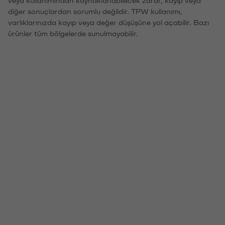
veya kullanımından kaynaklanabilecek zarar, kayıp veya
diğer sonuçlardan sorumlu değildir. TPW kullanımı,
varlıklarınızda kayıp veya değer düşüşüne yol açabilir. Bazı
ürünler tüm bölgelerde sunulmayabilir.