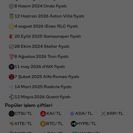
8 Kasım 2024 Ondo fiyatı
12 Haziran 2026 Aston Villa fiyatı
4 august 2026 iExec RLC fiyatı
20 Eylül 2025 Samsunspor fiyatı
28 Ekim 2024 Stellar fiyatı
8 Ağustos 2026 Tron fiyatı
11 may 2026 dYdX fiyatı
7 Şubat 2025 Alfa Romeo fiyatı
14 Mart 2025 Radicle fiyatı
13 Mayıs 2026 Quant fiyatı
Popüler işlem çiftleri
CTSI/TL
XAI/TL
ADA/TL
XRP/TL
KITE/TL
BTC/TL
HYPE/TL