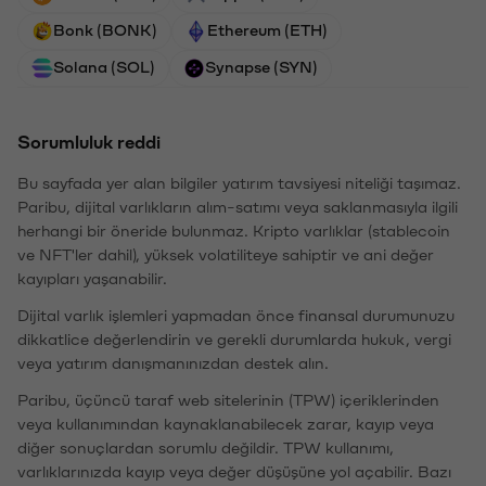
Bonk (BONK)
Ethereum (ETH)
Solana (SOL)
Synapse (SYN)
Sorumluluk reddi
Bu sayfada yer alan bilgiler yatırım tavsiyesi niteliği taşımaz.
Paribu, dijital varlıkların alım-satımı veya saklanmasıyla ilgili
herhangi bir öneride bulunmaz. Kripto varlıklar (stablecoin
ve NFT'ler dahil), yüksek volatiliteye sahiptir ve ani değer
kayıpları yaşanabilir.
Dijital varlık işlemleri yapmadan önce finansal durumunuzu
dikkatlice değerlendirin ve gerekli durumlarda hukuk, vergi
veya yatırım danışmanınızdan destek alın.
Paribu, üçüncü taraf web sitelerinin (TPW) içeriklerinden
veya kullanımından kaynaklanabilecek zarar, kayıp veya
diğer sonuçlardan sorumlu değildir. TPW kullanımı,
varlıklarınızda kayıp veya değer düşüşüne yol açabilir. Bazı