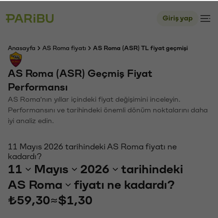
Giriş yap
Anasayfa
AS Roma fiyatı
AS Roma (ASR) TL fiyat geçmişi
AS Roma (ASR) Geçmiş Fiyat
Performansı
AS Roma'nın yıllar içindeki fiyat değişimini inceleyin.
Performansını ve tarihindeki önemli dönüm noktalarını daha
iyi analiz edin.
11 Mayıs 2026 tarihindeki AS Roma fiyatı ne
kadardı?
11
Mayıs
2026
tarihindeki
AS Roma
fiyatı ne kadardı?
₺59,30
≈
$1,30