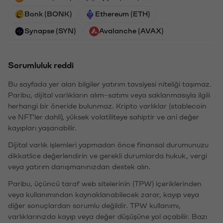
Bonk (BONK)
Ethereum (ETH)
Synapse (SYN)
Avalanche (AVAX)
Sorumluluk reddi
Bu sayfada yer alan bilgiler yatırım tavsiyesi niteliği taşımaz.
Paribu, dijital varlıkların alım-satımı veya saklanmasıyla ilgili
herhangi bir öneride bulunmaz. Kripto varlıklar (stablecoin
ve NFT'ler dahil), yüksek volatiliteye sahiptir ve ani değer
kayıpları yaşanabilir.
Dijital varlık işlemleri yapmadan önce finansal durumunuzu
dikkatlice değerlendirin ve gerekli durumlarda hukuk, vergi
veya yatırım danışmanınızdan destek alın.
Paribu, üçüncü taraf web sitelerinin (TPW) içeriklerinden
veya kullanımından kaynaklanabilecek zarar, kayıp veya
diğer sonuçlardan sorumlu değildir. TPW kullanımı,
varlıklarınızda kayıp veya değer düşüşüne yol açabilir. Bazı