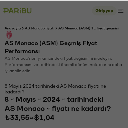
Giriş yap
Anasayfa
AS Monaco fiyatı
AS Monaco (ASM) TL fiyat geçmişi
AS Monaco (ASM) Geçmiş Fiyat
Performansı
AS Monaco'nun yıllar içindeki fiyat değişimini inceleyin.
Performansını ve tarihindeki önemli dönüm noktalarını daha
iyi analiz edin.
8 Mayıs 2024 tarihindeki AS Monaco fiyatı ne
kadardı?
8
Mayıs
2024
tarihindeki
AS Monaco
fiyatı ne kadardı?
₺33,55
≈
$1,04