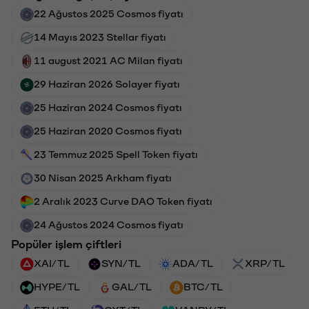
22 Ağustos 2025 Cosmos fiyatı
14 Mayıs 2023 Stellar fiyatı
11 august 2021 AC Milan fiyatı
29 Haziran 2026 Solayer fiyatı
25 Haziran 2024 Cosmos fiyatı
25 Haziran 2020 Cosmos fiyatı
23 Temmuz 2025 Spell Token fiyatı
30 Nisan 2025 Arkham fiyatı
2 Aralık 2023 Curve DAO Token fiyatı
24 Ağustos 2024 Cosmos fiyatı
Popüler işlem çiftleri
XAI/TL
SYN/TL
ADA/TL
XRP/TL
HYPE/TL
GAL/TL
BTC/TL