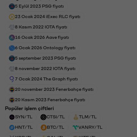
5 Eylül 2023 PSG fiyatı
23 Ocak 2024 iExec RLC fiyatı
8 Kasım 2022 IOTA fiyatı
16 Ocak 2026 Aave fiyatı
6 Ocak 2026 Ontology fiyatı
5 september 2023 PSG fiyatı
8 november 2022 IOTA fiyatı
7 Ocak 2024 The Graph fiyatı
20 november 2023 Fenerbahçe fiyatı
20 Kasım 2023 Fenerbahçe fiyatı
Popüler işlem çiftleri
SYN/TL
CTSI/TL
TLM/TL
HNT/TL
BTC/TL
VANRY/TL