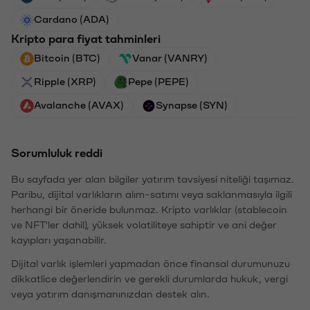
Cardano (ADA)
Kripto para fiyat tahminleri
Bitcoin (BTC)
Vanar (VANRY)
Ripple (XRP)
Pepe (PEPE)
Avalanche (AVAX)
Synapse (SYN)
Sorumluluk reddi
Bu sayfada yer alan bilgiler yatırım tavsiyesi niteliği taşımaz.
Paribu, dijital varlıkların alım-satımı veya saklanmasıyla ilgili
herhangi bir öneride bulunmaz. Kripto varlıklar (stablecoin
ve NFT'ler dahil), yüksek volatiliteye sahiptir ve ani değer
kayıpları yaşanabilir.
Dijital varlık işlemleri yapmadan önce finansal durumunuzu
dikkatlice değerlendirin ve gerekli durumlarda hukuk, vergi
veya yatırım danışmanınızdan destek alın.