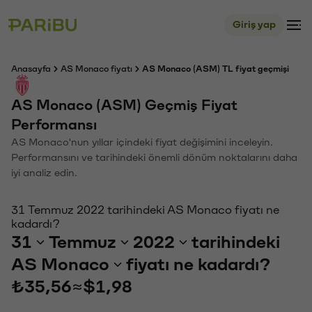
Giriş yap
Anasayfa
AS Monaco fiyatı
AS Monaco (ASM) TL fiyat geçmişi
AS Monaco (ASM) Geçmiş Fiyat
Performansı
AS Monaco'nun yıllar içindeki fiyat değişimini inceleyin.
Performansını ve tarihindeki önemli dönüm noktalarını daha
iyi analiz edin.
31 Temmuz 2022 tarihindeki AS Monaco fiyatı ne
kadardı?
31
Temmuz
2022
tarihindeki
AS Monaco
fiyatı ne kadardı?
₺35,56
≈
$1,98