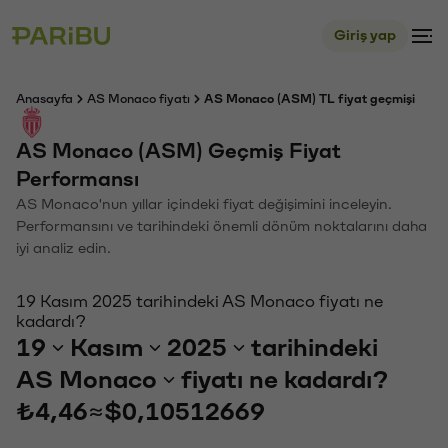
Giriş yap
Anasayfa
AS Monaco fiyatı
AS Monaco (ASM) TL fiyat geçmişi
AS Monaco (ASM) Geçmiş Fiyat
Performansı
AS Monaco'nun yıllar içindeki fiyat değişimini inceleyin.
Performansını ve tarihindeki önemli dönüm noktalarını daha
iyi analiz edin.
19 Kasım 2025 tarihindeki AS Monaco fiyatı ne
kadardı?
19
Kasım
2025
tarihindeki
AS Monaco
fiyatı ne kadardı?
₺4,46
≈
$0,10512669