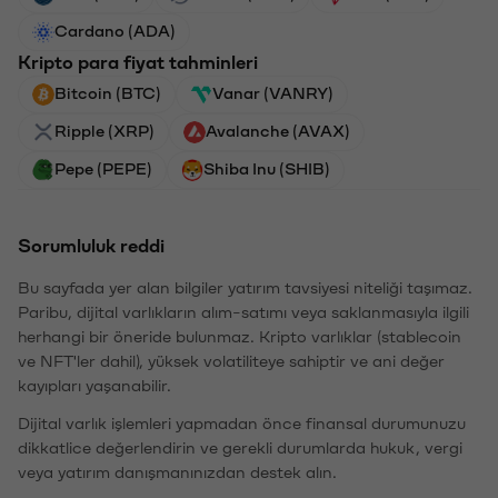
Cardano (ADA)
Kripto para fiyat tahminleri
Bitcoin (BTC)
Vanar (VANRY)
Ripple (XRP)
Avalanche (AVAX)
Pepe (PEPE)
Shiba Inu (SHIB)
Sorumluluk reddi
Bu sayfada yer alan bilgiler yatırım tavsiyesi niteliği taşımaz.
Paribu, dijital varlıkların alım-satımı veya saklanmasıyla ilgili
herhangi bir öneride bulunmaz. Kripto varlıklar (stablecoin
ve NFT'ler dahil), yüksek volatiliteye sahiptir ve ani değer
kayıpları yaşanabilir.
Dijital varlık işlemleri yapmadan önce finansal durumunuzu
dikkatlice değerlendirin ve gerekli durumlarda hukuk, vergi
veya yatırım danışmanınızdan destek alın.