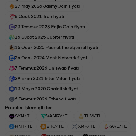
27 may 2026 JasmyCoin fiyatı
8 Ocak 2021 Tron fiyatı
23 Temmuz 2023 Enjin Coin fiyatı
16 Şubat 2025 Jupiter fiyatı
16 Ocak 2025 Peanut the Squirrel fiyatı
26 Ocak 2024 Mask Network fiyatı
7 Temmuz 2026 Uniswap fiyatı
29 Ekim 2021 Inter Milan fiyatı
13 Mayıs 2020 Chainlink fiyatı
6 Temmuz 2026 Ethena fiyatı
Popüler işlem çiftleri
SYN/TL
VANRY/TL
TLM/TL
HNT/TL
BTC/TL
XRP/TL
GAL/TL