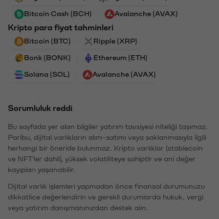
Bitcoin Cash (BCH)
Avalanche (AVAX)
Kripto para fiyat tahminleri
Bitcoin (BTC)
Ripple (XRP)
Bonk (BONK)
Ethereum (ETH)
Solana (SOL)
Avalanche (AVAX)
Sorumluluk reddi
Bu sayfada yer alan bilgiler yatırım tavsiyesi niteliği taşımaz.
Paribu, dijital varlıkların alım-satımı veya saklanmasıyla ilgili
herhangi bir öneride bulunmaz. Kripto varlıklar (stablecoin
ve NFT'ler dahil), yüksek volatiliteye sahiptir ve ani değer
kayıpları yaşanabilir.
Dijital varlık işlemleri yapmadan önce finansal durumunuzu
dikkatlice değerlendirin ve gerekli durumlarda hukuk, vergi
veya yatırım danışmanınızdan destek alın.