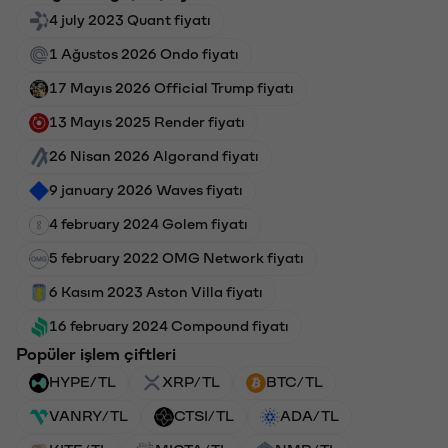
4 july 2023 Quant fiyatı
1 Ağustos 2026 Ondo fiyatı
17 Mayıs 2026 Official Trump fiyatı
13 Mayıs 2025 Render fiyatı
26 Nisan 2026 Algorand fiyatı
9 january 2026 Waves fiyatı
4 february 2024 Golem fiyatı
5 february 2022 OMG Network fiyatı
6 Kasım 2023 Aston Villa fiyatı
16 february 2024 Compound fiyatı
Popüler işlem çiftleri
HYPE/TL
XRP/TL
BTC/TL
VANRY/TL
CTSI/TL
ADA/TL