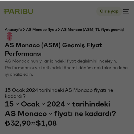
Giriş yap
Anasayfa
AS Monaco fiyatı
AS Monaco (ASM) TL fiyat geçmişi
AS Monaco (ASM) Geçmiş Fiyat
Performansı
AS Monaco'nun yıllar içindeki fiyat değişimini inceleyin.
Performansını ve tarihindeki önemli dönüm noktalarını daha
iyi analiz edin.
15 Ocak 2024 tarihindeki AS Monaco fiyatı ne
kadardı?
15
Ocak
2024
tarihindeki
AS Monaco
fiyatı ne kadardı?
₺32,90
≈
$1,08