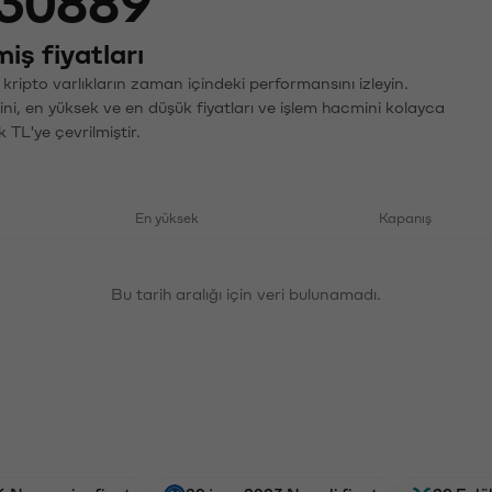
30889
iş fiyatları
 kripto varlıkların zaman içindeki performansını izleyin.
ini, en yüksek ve en düşük fiyatları ve işlem hacmini kolayca
 TL'ye çevrilmiştir.
En yüksek
Kapanış
Bu tarih aralığı için veri bulunamadı.