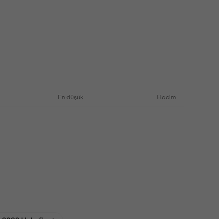
En düşük
Hacim