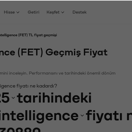
Hisse
Getiri
Keşfet
Destek
ntelligence (FET) TL fiyat geçmişi
gence (FET) Geçmiş Fiyat
ğişimini inceleyin. Performansını ve tarihindeki önemli dönüm
ligence fiyatı ne kadardı?
25
tarihindeki
intelligence
fiyatı