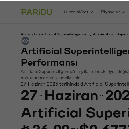
Kripto al/sat
Piyasalar
Anasayfa
Artificial Superintelligence fiyatı
Artificial Superi
Artificial Superintelli
Performansı
Artificial Superintelligence'nin yıllar içindeki fiyat de
noktalarını daha iyi analiz edin.
27 Haziran 2025 tarihindeki Artificial Superintel
27
Haziran
20
Artificial Super