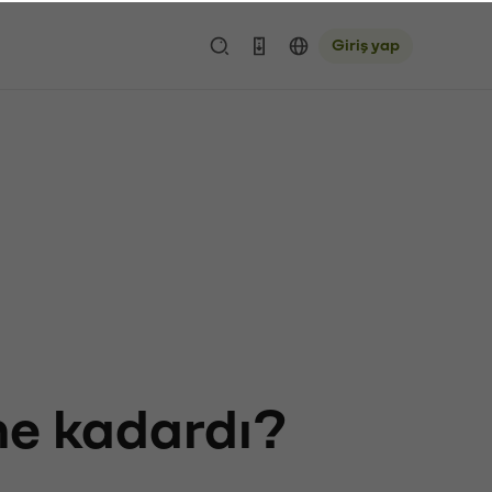
Giriş yap
 ne kadardı?