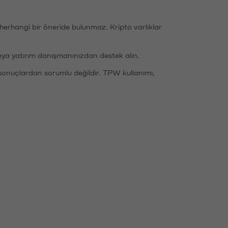
li herhangi bir öneride bulunmaz. Kripto varlıklar
eya yatırım danışmanınızdan destek alın.
sonuçlardan sorumlu değildir. TPW kullanımı,