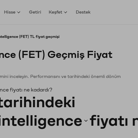
Hisse
Getiri
Keşfet
Destek
ntelligence (FET) TL fiyat geçmişi
gence (FET) Geçmiş Fiyat
ğişimini inceleyin. Performansını ve tarihindeki önemli dönüm
ence fiyatı ne kadardı?
tarihindeki
intelligence
fiyatı