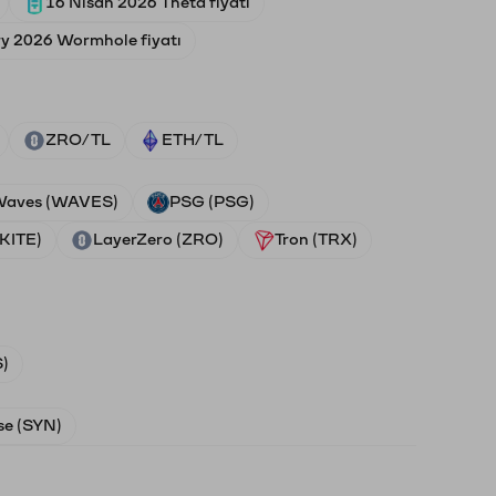
16 Nisan 2026 Theta fiyatı
ry 2026 Wormhole fiyatı
ZRO/TL
ETH/TL
aves (WAVES)
PSG (PSG)
(KITE)
LayerZero (ZRO)
Tron (TRX)
)
e (SYN)