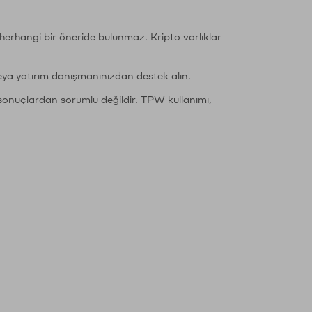
li herhangi bir öneride bulunmaz. Kripto varlıklar
eya yatırım danışmanınızdan destek alın.
sonuçlardan sorumlu değildir. TPW kullanımı,