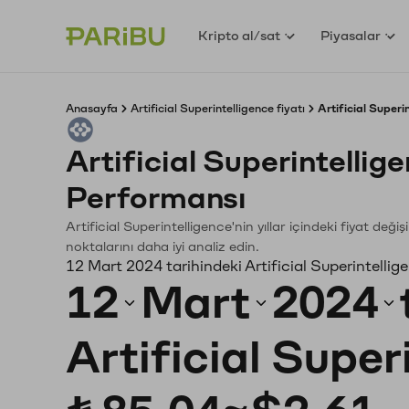
Kripto al/sat
Piyasalar
Anasayfa
Artificial Superintelligence fiyatı
Artificial Superi
Artificial Superintelli
Performansı
Artificial Superintelligence'nin yıllar içindeki fiyat de
noktalarını daha iyi analiz edin.
12 Mart 2024 tarihindeki Artificial Superintellig
12
Mart
2024
Artificial Super