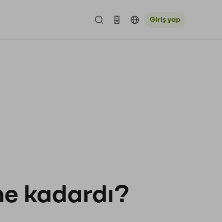
Giriş yap
 ne kadardı?