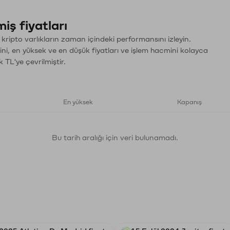
iş fiyatları
 kripto varlıkların zaman içindeki performansını izleyin.
ini, en yüksek ve en düşük fiyatları ve işlem hacmini kolayca
 TL'ye çevrilmiştir.
En yüksek
Kapanış
Bu tarih aralığı için veri bulunamadı.