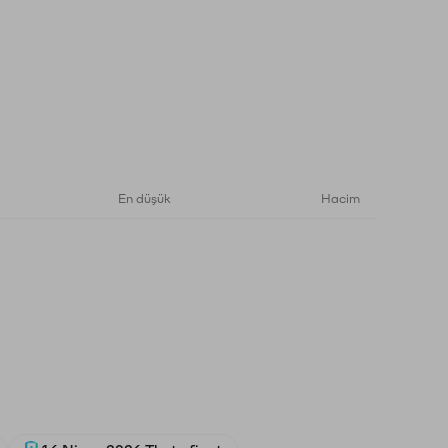
En düşük
Hacim