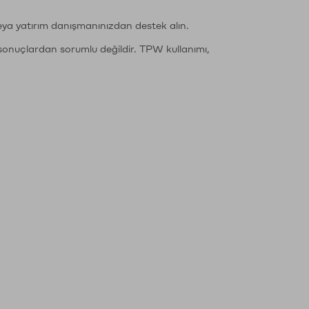
eya yatırım danışmanınızdan destek alın.
sonuçlardan sorumlu değildir. TPW kullanımı,