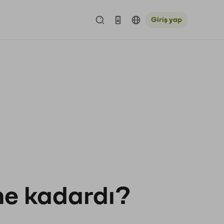
Giriş yap
 ne kadardı?