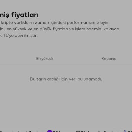
iş fiyatları
 kripto varlıkların zaman içindeki performansını izleyin.
ini, en yüksek ve en düşük fiyatları ve işlem hacmini kolayca
 TL'ye çevrilmiştir.
En yüksek
Kapanış
Bu tarih aralığı için veri bulunamadı.