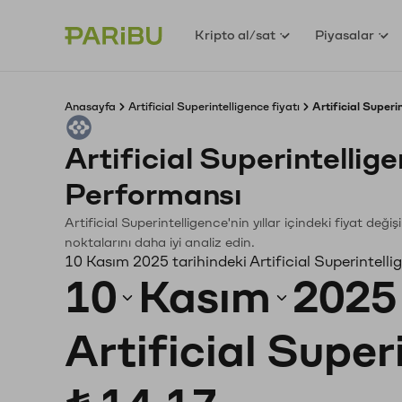
Kripto al/sat
Piyasalar
Anasayfa
Artificial Superintelligence fiyatı
Artificial Superi
Artificial Superintelli
Performansı
Artificial Superintelligence'nin yıllar içindeki fiyat de
noktalarını daha iyi analiz edin.
10 Kasım 2025 tarihindeki Artificial Superintelli
10
Kasım
2025
Artificial Super