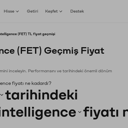
Hisse
Getiri
Keşfet
Destek
ntelligence (FET) TL fiyat geçmişi
gence (FET) Geçmiş Fiyat
ğişimini inceleyin. Performansını ve tarihindeki önemli dönüm
gence fiyatı ne kadardı?
tarihindeki
intelligence
fiyatı