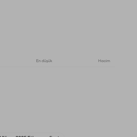
En düşük
Hacim