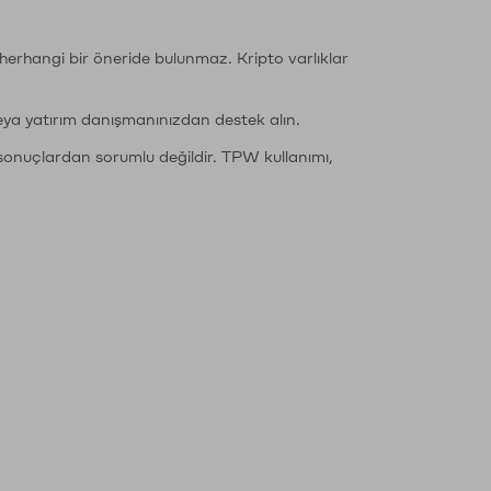
li herhangi bir öneride bulunmaz. Kripto varlıklar
eya yatırım danışmanınızdan destek alın.
sonuçlardan sorumlu değildir. TPW kullanımı,