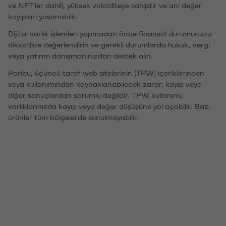
ve NFT'ler dahil), yüksek volatiliteye sahiptir ve ani değer
kayıpları yaşanabilir.
Dijital varlık işlemleri yapmadan önce finansal durumunuzu
dikkatlice değerlendirin ve gerekli durumlarda hukuk, vergi
veya yatırım danışmanınızdan destek alın.
Paribu, üçüncü taraf web sitelerinin (TPW) içeriklerinden
veya kullanımından kaynaklanabilecek zarar, kayıp veya
diğer sonuçlardan sorumlu değildir. TPW kullanımı,
varlıklarınızda kayıp veya değer düşüşüne yol açabilir. Bazı
ürünler tüm bölgelerde sunulmayabilir.