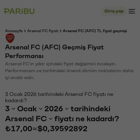
Giriş yap
Anasayfa
Arsenal FC fiyatı
Arsenal FC (AFC) TL fiyat geçmişi
Arsenal FC (AFC) Geçmiş Fiyat
Performansı
Arsenal FC'ın yıllar içindeki fiyat değişimini inceleyin.
Performansını ve tarihindeki önemli dönüm noktalarını daha
iyi analiz edin.
3 Ocak 2026 tarihindeki Arsenal FC fiyatı ne
kadardı?
3
Ocak
2026
tarihindeki
Arsenal FC
fiyatı ne kadardı?
₺17,00
≈
$0,39592892