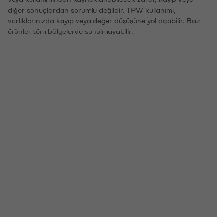
diğer sonuçlardan sorumlu değildir. TPW kullanımı,
varlıklarınızda kayıp veya değer düşüşüne yol açabilir. Bazı
ürünler tüm bölgelerde sunulmayabilir.