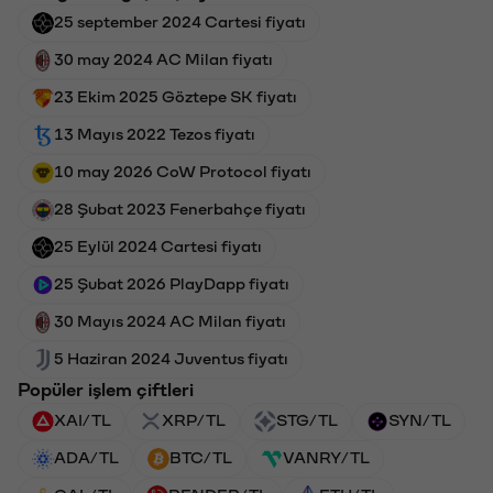
25 september 2024 Cartesi fiyatı
30 may 2024 AC Milan fiyatı
23 Ekim 2025 Göztepe SK fiyatı
13 Mayıs 2022 Tezos fiyatı
10 may 2026 CoW Protocol fiyatı
28 Şubat 2023 Fenerbahçe fiyatı
25 Eylül 2024 Cartesi fiyatı
25 Şubat 2026 PlayDapp fiyatı
30 Mayıs 2024 AC Milan fiyatı
5 Haziran 2024 Juventus fiyatı
Popüler işlem çiftleri
XAI/TL
XRP/TL
STG/TL
SYN/TL
ADA/TL
BTC/TL
VANRY/TL