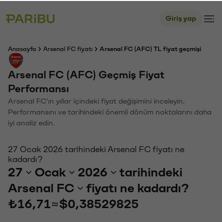
Giriş yap
Anasayfa
Arsenal FC fiyatı
Arsenal FC (AFC) TL fiyat geçmişi
Arsenal FC (AFC) Geçmiş Fiyat
Performansı
Arsenal FC'ın yıllar içindeki fiyat değişimini inceleyin.
Performansını ve tarihindeki önemli dönüm noktalarını daha
iyi analiz edin.
27 Ocak 2026 tarihindeki Arsenal FC fiyatı ne
kadardı?
27
Ocak
2026
tarihindeki
Arsenal FC
fiyatı ne kadardı?
₺16,71
≈
$0,38529825