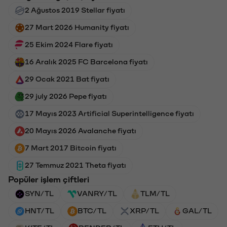
2 Ağustos 2019 Stellar fiyatı
27 Mart 2026 Humanity fiyatı
25 Ekim 2024 Flare fiyatı
16 Aralık 2025 FC Barcelona fiyatı
29 Ocak 2021 Bat fiyatı
29 july 2026 Pepe fiyatı
17 Mayıs 2023 Artificial Superintelligence fiyatı
20 Mayıs 2026 Avalanche fiyatı
7 Mart 2017 Bitcoin fiyatı
27 Temmuz 2021 Theta fiyatı
Popüler işlem çiftleri
SYN/TL
VANRY/TL
TLM/TL
HNT/TL
BTC/TL
XRP/TL
GAL/TL