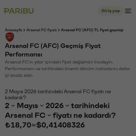
Giriş yap
Anasayfa
Arsenal FC fiyatı
Arsenal FC (AFC) TL fiyat geçmişi
Arsenal FC (AFC) Geçmiş Fiyat
Performansı
Arsenal FC'ın yıllar içindeki fiyat değişimini inceleyin.
Performansını ve tarihindeki önemli dönüm noktalarını daha
iyi analiz edin.
2 Mayıs 2026 tarihindeki Arsenal FC fiyatı ne
kadardı?
2
Mayıs
2026
tarihindeki
Arsenal FC
fiyatı ne kadardı?
₺18,70
≈
$0,41408326