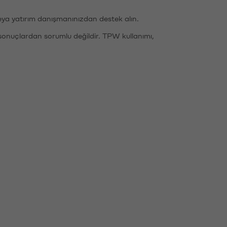
eya yatırım danışmanınızdan destek alın.
sonuçlardan sorumlu değildir. TPW kullanımı,