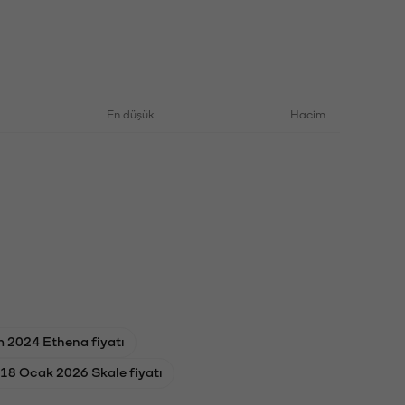
En düşük
Hacim
m 2024 Ethena fiyatı
18 Ocak 2026 Skale fiyatı