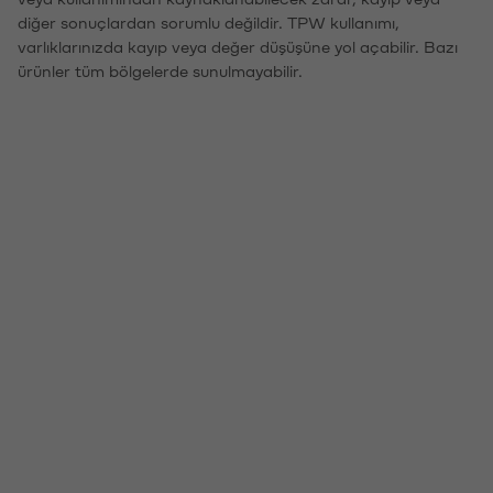
diğer sonuçlardan sorumlu değildir. TPW kullanımı,
varlıklarınızda kayıp veya değer düşüşüne yol açabilir. Bazı
ürünler tüm bölgelerde sunulmayabilir.