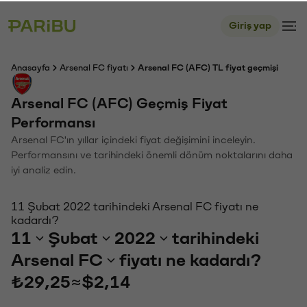
Giriş yap
Anasayfa
Arsenal FC fiyatı
Arsenal FC (AFC) TL fiyat geçmişi
Arsenal FC (AFC) Geçmiş Fiyat
Performansı
Arsenal FC'ın yıllar içindeki fiyat değişimini inceleyin.
Performansını ve tarihindeki önemli dönüm noktalarını daha
iyi analiz edin.
11 Şubat 2022 tarihindeki Arsenal FC fiyatı ne
kadardı?
11
Şubat
2022
tarihindeki
Arsenal FC
fiyatı ne kadardı?
₺29,25
≈
$2,14