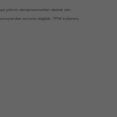
eya yatırım danışmanınızdan destek alın.
sonuçlardan sorumlu değildir. TPW kullanımı,