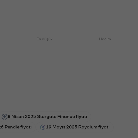
En düşük
Hacim
8 Nisan 2025 Stargate Finance fiyatı
6 Pendle fiyatı
19 Mayıs 2025 Raydium fiyatı