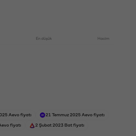
En düşük
Hacim
025 Aevo fiyatı
21 Temmuz 2025 Aevo fiyatı
evo fiyatı
2 Şubat 2023 Bat fiyatı