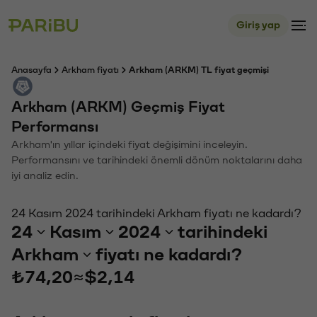
Giriş yap
Anasayfa
Arkham fiyatı
Arkham (ARKM) TL fiyat geçmişi
Arkham (ARKM) Geçmiş Fiyat
Performansı
Arkham'ın yıllar içindeki fiyat değişimini inceleyin.
Performansını ve tarihindeki önemli dönüm noktalarını daha
iyi analiz edin.
24 Kasım 2024 tarihindeki Arkham fiyatı ne kadardı?
24
Kasım
2024
tarihindeki
Arkham
fiyatı ne kadardı?
₺74,20
≈
$2,14