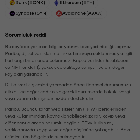
Bonk (BONK)
Ethereum (ETH)
Synapse (SYN)
Avalanche (AVAX)
Sorumluluk reddi
Bu sayfada yer alan bilgiler yatırım tavsiyesi niteliği taşımaz.
Paribu, dijital varlıkların alım-satımı veya saklanmasıyla ilgili
herhangi bir öneride bulunmaz. Kripto varlıklar (stablecoin
ve NFT'ler dahil), yüksek volatiliteye sahiptir ve ani değer
kayıpları yaşanabilir.
Dijital varlık işlemleri yapmadan önce finansal durumunuzu
dikkatlice değerlendirin ve gerekli durumlarda hukuk, vergi
veya yatırım danışmanınızdan destek alın.
Paribu, üçüncü taraf web sitelerinin (TPW) içeriklerinden
veya kullanımından kaynaklanabilecek zarar, kayıp veya
diğer sonuçlardan sorumlu değildir. TPW kullanımı,
varlıklarınızda kayıp veya değer düşüşüne yol açabilir. Bazı
ürünler tüm bölgelerde sunulmayabilir.