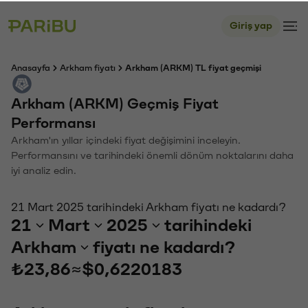
Giriş yap
Anasayfa
Arkham fiyatı
Arkham (ARKM) TL fiyat geçmişi
Arkham (ARKM) Geçmiş Fiyat
Performansı
Arkham'ın yıllar içindeki fiyat değişimini inceleyin.
Performansını ve tarihindeki önemli dönüm noktalarını daha
iyi analiz edin.
21 Mart 2025 tarihindeki Arkham fiyatı ne kadardı?
21
Mart
2025
tarihindeki
Arkham
fiyatı ne kadardı?
₺23,86
≈
$0,6220183