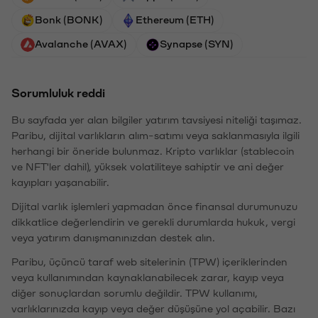
Bonk (BONK)
Ethereum (ETH)
Avalanche (AVAX)
Synapse (SYN)
Sorumluluk reddi
Bu sayfada yer alan bilgiler yatırım tavsiyesi niteliği taşımaz.
Paribu, dijital varlıkların alım-satımı veya saklanmasıyla ilgili
herhangi bir öneride bulunmaz. Kripto varlıklar (stablecoin
ve NFT'ler dahil), yüksek volatiliteye sahiptir ve ani değer
kayıpları yaşanabilir.
Dijital varlık işlemleri yapmadan önce finansal durumunuzu
dikkatlice değerlendirin ve gerekli durumlarda hukuk, vergi
veya yatırım danışmanınızdan destek alın.
Paribu, üçüncü taraf web sitelerinin (TPW) içeriklerinden
veya kullanımından kaynaklanabilecek zarar, kayıp veya
diğer sonuçlardan sorumlu değildir. TPW kullanımı,
varlıklarınızda kayıp veya değer düşüşüne yol açabilir. Bazı