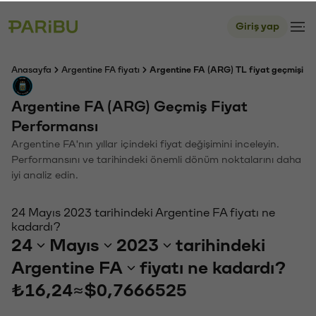
Giriş yap
Anasayfa
Argentine FA fiyatı
Argentine FA (ARG) TL fiyat geçmişi
Argentine FA (ARG) Geçmiş Fiyat
Performansı
Argentine FA'nın yıllar içindeki fiyat değişimini inceleyin.
Performansını ve tarihindeki önemli dönüm noktalarını daha
iyi analiz edin.
24 Mayıs 2023 tarihindeki Argentine FA fiyatı ne
kadardı?
24
Mayıs
2023
tarihindeki
Argentine FA
fiyatı ne kadardı?
₺16,24
≈
$0,7666525