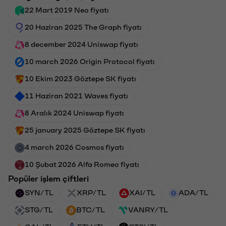
22 Mart 2019 Neo fiyatı
20 Haziran 2025 The Graph fiyatı
8 december 2024 Uniswap fiyatı
10 march 2026 Origin Protocol fiyatı
10 Ekim 2023 Göztepe SK fiyatı
11 Haziran 2021 Waves fiyatı
8 Aralık 2024 Uniswap fiyatı
25 january 2025 Göztepe SK fiyatı
4 march 2026 Cosmos fiyatı
10 Şubat 2026 Alfa Romeo fiyatı
Popüler işlem çiftleri
SYN/TL
XRP/TL
XAI/TL
ADA/TL
STG/TL
BTC/TL
VANRY/TL