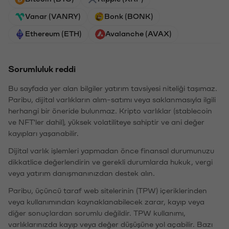
Vanar (VANRY)
Bonk (BONK)
Ethereum (ETH)
Avalanche (AVAX)
Sorumluluk reddi
Bu sayfada yer alan bilgiler yatırım tavsiyesi niteliği taşımaz.
Paribu, dijital varlıkların alım-satımı veya saklanmasıyla ilgili
herhangi bir öneride bulunmaz. Kripto varlıklar (stablecoin
ve NFT'ler dahil), yüksek volatiliteye sahiptir ve ani değer
kayıpları yaşanabilir.
Dijital varlık işlemleri yapmadan önce finansal durumunuzu
dikkatlice değerlendirin ve gerekli durumlarda hukuk, vergi
veya yatırım danışmanınızdan destek alın.
Paribu, üçüncü taraf web sitelerinin (TPW) içeriklerinden
veya kullanımından kaynaklanabilecek zarar, kayıp veya
diğer sonuçlardan sorumlu değildir. TPW kullanımı,
varlıklarınızda kayıp veya değer düşüşüne yol açabilir. Bazı