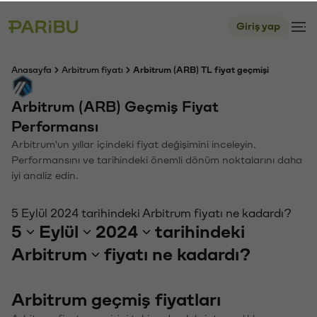
Giriş yap
Anasayfa
Arbitrum fiyatı
Arbitrum (ARB) TL fiyat geçmişi
Arbitrum (ARB) Geçmiş Fiyat
Performansı
Arbitrum'un yıllar içindeki fiyat değişimini inceleyin.
Performansını ve tarihindeki önemli dönüm noktalarını daha
iyi analiz edin.
5 Eylül 2024 tarihindeki Arbitrum fiyatı ne kadardı?
5
Eylül
2024
tarihindeki
Arbitrum
fiyatı ne kadardı?
Arbitrum geçmiş fiyatları