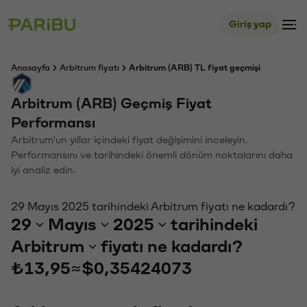
Giriş yap
Anasayfa
Arbitrum fiyatı
Arbitrum (ARB) TL fiyat geçmişi
Arbitrum (ARB) Geçmiş Fiyat
Performansı
Arbitrum'un yıllar içindeki fiyat değişimini inceleyin.
Performansını ve tarihindeki önemli dönüm noktalarını daha
iyi analiz edin.
29 Mayıs 2025 tarihindeki Arbitrum fiyatı ne kadardı?
29
Mayıs
2025
tarihindeki
Arbitrum
fiyatı ne kadardı?
₺13,95
≈
$0,35424073