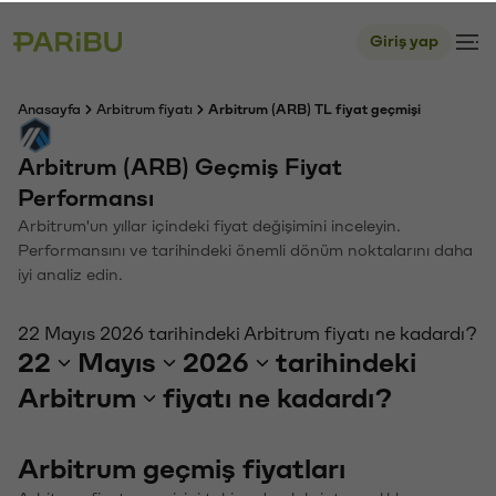
Giriş yap
Anasayfa
Arbitrum fiyatı
Arbitrum (ARB) TL fiyat geçmişi
Arbitrum (ARB) Geçmiş Fiyat
Performansı
Arbitrum'un yıllar içindeki fiyat değişimini inceleyin.
Performansını ve tarihindeki önemli dönüm noktalarını daha
iyi analiz edin.
22 Mayıs 2026 tarihindeki Arbitrum fiyatı ne kadardı?
22
Mayıs
2026
tarihindeki
Arbitrum
fiyatı ne kadardı?
Arbitrum geçmiş fiyatları