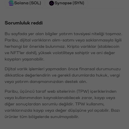
Solana (SOL)
Synapse (SYN)
Sorumluluk reddi
Bu sayfada yer alan bilgiler yatırım tavsiyesi niteliği taşımaz.
Paribu, dijital varlıkların alım-satımı veya saklanmasıyla ilgili
herhangi bir öneride bulunmaz. Kripto varlıklar (stablecoin
ve NFT'ler dahil), yüksek volatiliteye sahiptir ve ani değer
kayıpları yaşanabilir.
Dijital varlık işlemleri yapmadan önce finansal durumunuzu
dikkatlice değerlendirin ve gerekli durumlarda hukuk, vergi
veya yatırım danışmanınızdan destek alın.
Paribu, üçüncü taraf web sitelerinin (TPW) içeriklerinden
veya kullanımından kaynaklanabilecek zarar, kayıp veya
diğer sonuçlardan sorumlu değildir. TPW kullanımı,
varlıklarınızda kayıp veya değer düşüşüne yol açabilir. Bazı
ürünler tüm bölgelerde sunulmayabilir.