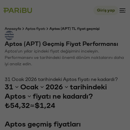
Giriş yap
Anasayfa
Aptos fiyatı
Aptos (APT) TL fiyat geçmişi
Aptos (APT) Geçmiş Fiyat Performansı
Aptos'un yıllar içindeki fiyat değişimini inceleyin.
Performansını ve tarihindeki önemli dönüm noktalarını daha
iyi analiz edin.
31 Ocak 2026 tarihindeki Aptos fiyatı ne kadardı?
31
Ocak
2026
tarihindeki
Aptos
fiyatı ne kadardı?
₺54,32
≈
$1,24
Aptos geçmiş fiyatları