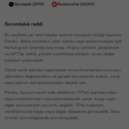
Synapse (SYN)
Avalanche (AVAX)
Sorumluluk reddi
Bu sayfada yer alan bilgiler yatırım tavsiyesi niteliği taşımaz.
Paribu, dijital varlıkların alım-satımı veya saklanmasıyla ilgili
herhangi bir öneride bulunmaz. Kripto varlıklar (stablecoin
ve NFT'ler dahil), yüksek volatiliteye sahiptir ve ani değer
kayıpları yaşanabilir.
Dijital varlık işlemleri yapmadan önce finansal durumunuzu
dikkatlice değerlendirin ve gerekli durumlarda hukuk, vergi
veya yatırım danışmanınızdan destek alın.
Paribu, üçüncü taraf web sitelerinin (TPW) içeriklerinden
veya kullanımından kaynaklanabilecek zarar, kayıp veya
diğer sonuçlardan sorumlu değildir. TPW kullanımı,
varlıklarınızda kayıp veya değer düşüşüne yol açabilir. Bazı
ürünler tüm bölgelerde sunulmayabilir.