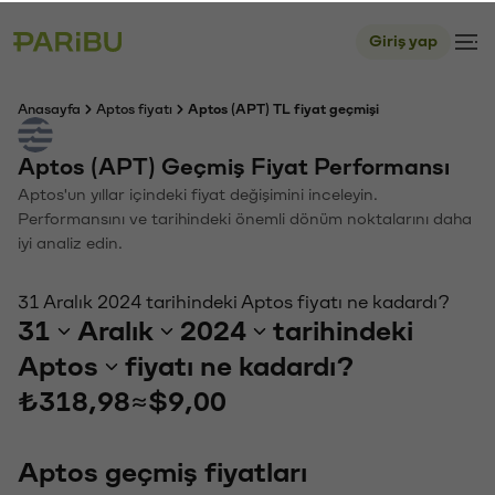
Giriş yap
Anasayfa
Aptos fiyatı
Aptos (APT) TL fiyat geçmişi
Aptos (APT) Geçmiş Fiyat Performansı
Aptos'un yıllar içindeki fiyat değişimini inceleyin.
Performansını ve tarihindeki önemli dönüm noktalarını daha
iyi analiz edin.
31 Aralık 2024 tarihindeki Aptos fiyatı ne kadardı?
31
Aralık
2024
tarihindeki
Aptos
fiyatı ne kadardı?
₺318,98
≈
$9,00
Aptos geçmiş fiyatları